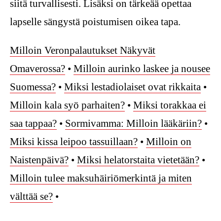
siitä turvallisesti. Lisäksi on tärkeää opettaa
lapselle sängystä poistumisen oikea tapa.
Milloin Veronpalautukset Näkyvät
Omaverossa?
•
Milloin aurinko laskee ja nousee
Suomessa?
•
Miksi lestadiolaiset ovat rikkaita
•
Milloin kala syö parhaiten?
•
Miksi torakkaa ei
saa tappaa?
•
Sormivamma: Milloin lääkäriin?
•
Miksi kissa leipoo tassuillaan?
•
Milloin on
Naistenpäivä?
•
Miksi helatorstaita vietetään?
•
Milloin tulee maksuhäiriömerkintä ja miten
välttää se?
•