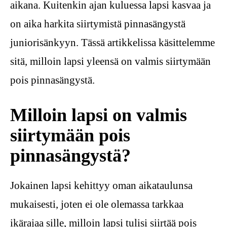
aikana. Kuitenkin ajan kuluessa lapsi kasvaa ja
on aika harkita siirtymistä pinnasängystä
juniorisänkyyn. Tässä artikkelissa käsittelemme
sitä, milloin lapsi yleensä on valmis siirtymään
pois pinnasängystä.
Milloin lapsi on valmis
siirtymään pois
pinnasängystä?
Jokainen lapsi kehittyy oman aikataulunsa
mukaisesti, joten ei ole olemassa tarkkaa
ikärajaa sille, milloin lapsi tulisi siirtää pois