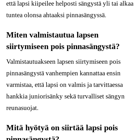
että lapsi kiipeilee helposti sängystä yli tai alkaa
tuntea olonsa ahtaaksi pinnasängyssä.
Miten valmistautua lapsen
siirtymiseen pois pinnasängystä?
Valmistautuakseen lapsen siirtymiseen pois
pinnasängystä vanhempien kannattaa ensin
varmistaa, että lapsi on valmis ja tarvittaessa
hankkia juniorisänky sekä turvalliset sängyn
reunasuojat.
Mitä hyötyä on siirtää lapsi pois
pinnasängystä?