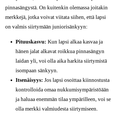
pinnasängystä. On kuitenkin olemassa joitakin
merkkejä, jotka voivat viitata siihen, että lapsi
on valmis siirtymään juniorisänkyyn:
Pituuskasvu:
Kun lapsi alkaa kasvaa ja
hänen jalat alkavat roikkua pinnasängyn
laidan yli, voi olla aika harkita siirtymistä
isompaan sänkyyn.
Itsenäisyys:
Jos lapsi osoittaa kiinnostusta
kontrolloida omaa nukkumisympäristöään
ja haluaa enemmän tilaa ympärilleen, voi se
olla merkki valmiudesta siirtymiseen.