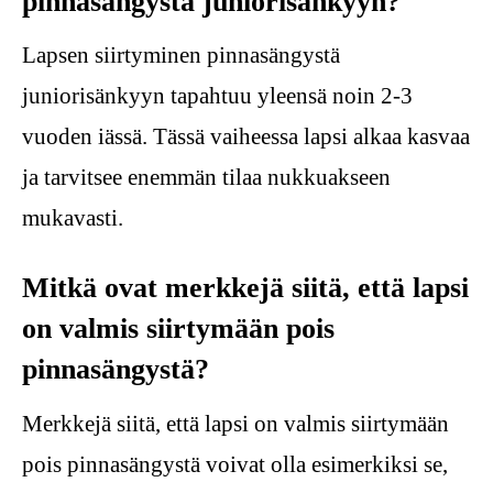
pinnasängystä juniorisänkyyn?
Lapsen siirtyminen pinnasängystä
juniorisänkyyn tapahtuu yleensä noin 2-3
vuoden iässä. Tässä vaiheessa lapsi alkaa kasvaa
ja tarvitsee enemmän tilaa nukkuakseen
mukavasti.
Mitkä ovat merkkejä siitä, että lapsi
on valmis siirtymään pois
pinnasängystä?
Merkkejä siitä, että lapsi on valmis siirtymään
pois pinnasängystä voivat olla esimerkiksi se,