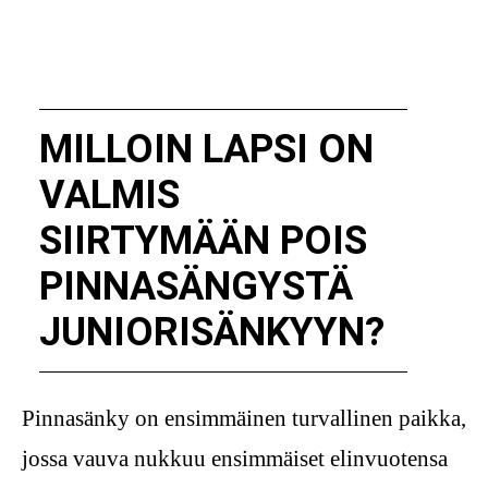
MILLOIN LAPSI ON
VALMIS
SIIRTYMÄÄN POIS
PINNASÄNGYSTÄ
JUNIORISÄNKYYN?
Pinnasänky on ensimmäinen turvallinen paikka,
jossa vauva nukkuu ensimmäiset elinvuotensa