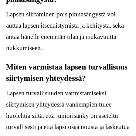
Lapsen siirtäminen pois pinnasängystä voi
auttaa lapsen itsenäistymistä ja kehitystä, sekä
antaa hänelle enemmän tilaa ja mukavuutta
nukkumiseen.
Miten varmistaa lapsen turvallisuus
siirtymisen yhteydessä?
Lapsen turvallisuuden varmistamiseksi
siirtymisen yhteydessä vanhempien tulee
huolehtia siitä, että juniorisänky on aseteltu
turvallisesti ja että lapsi osaa nousta ja laskeutua