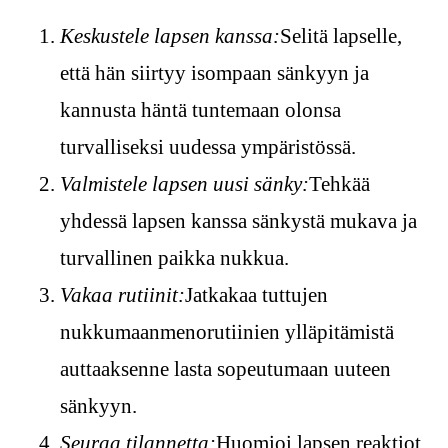
Keskustele lapsen kanssa:
Selitä lapselle,
että hän siirtyy isompaan sänkyyn ja
kannusta häntä tuntemaan olonsa
turvalliseksi uudessa ympäristössä.
Valmistele lapsen uusi sänky:
Tehkää
yhdessä lapsen kanssa sänkystä mukava ja
turvallinen paikka nukkua.
Vakaa rutiinit:
Jatkakaa tuttujen
nukkumaanmenorutiinien ylläpitämistä
auttaaksenne lasta sopeutumaan uuteen
sänkyyn.
Seuraa tilannetta:
Huomioi lapsen reaktiot