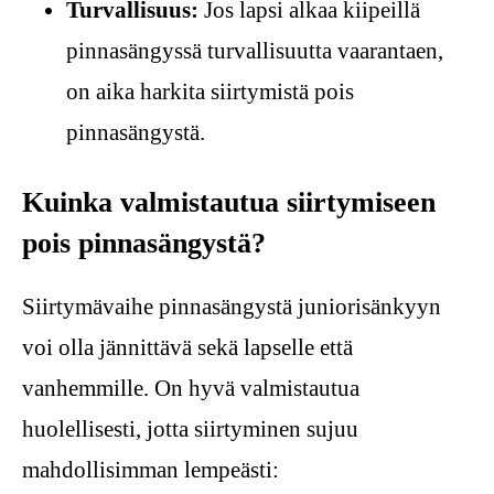
Turvallisuus:
Jos lapsi alkaa kiipeillä
pinnasängyssä turvallisuutta vaarantaen,
on aika harkita siirtymistä pois
pinnasängystä.
Kuinka valmistautua siirtymiseen
pois pinnasängystä?
Siirtymävaihe pinnasängystä juniorisänkyyn
voi olla jännittävä sekä lapselle että
vanhemmille. On hyvä valmistautua
huolellisesti, jotta siirtyminen sujuu
mahdollisimman lempeästi: