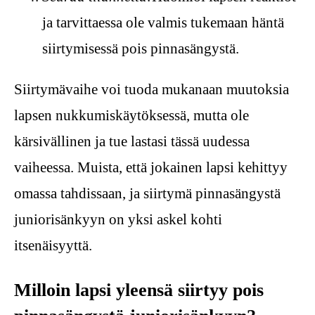
ja tarvittaessa ole valmis tukemaan häntä
siirtymisessä pois pinnasängystä.
Siirtymävaihe voi tuoda mukanaan muutoksia
lapsen nukkumiskäytöksessä, mutta ole
kärsivällinen ja tue lastasi tässä uudessa
vaiheessa. Muista, että jokainen lapsi kehittyy
omassa tahdissaan, ja siirtymä pinnasängystä
juniorisänkyyn on yksi askel kohti
itsenäisyyttä.
Milloin lapsi yleensä siirtyy pois