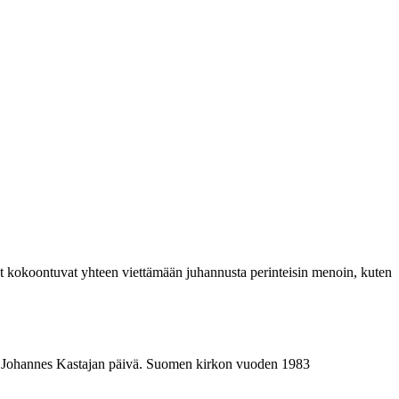
t kokoontuvat yhteen viettämään juhannusta perinteisin menoin, kuten
a on Johannes Kastajan päivä. Suomen kirkon vuoden 1983