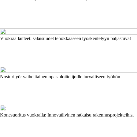
Vuokraa laitteet: salaisuudet tehokkaaseen työskentelyyn paljastuvat
Nosturityö: vaiheittainen opas aloittelijoille turvalliseen työhön
Konesuoritus vuokralla: Innovatiivinen ratkaisu rakennusprojekteihisi