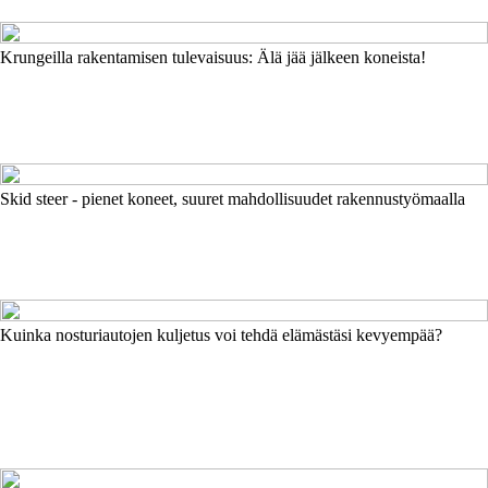
Krungeilla rakentamisen tulevaisuus: Älä jää jälkeen koneista!
Skid steer - pienet koneet, suuret mahdollisuudet rakennustyömaalla
Kuinka nosturiautojen kuljetus voi tehdä elämästäsi kevyempää?