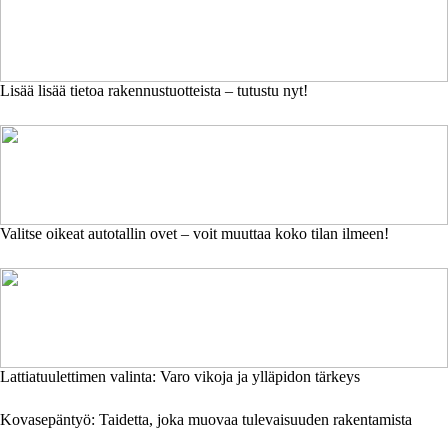
Lisää lisää tietoa rakennustuotteista – tutustu nyt!
Valitse oikeat autotallin ovet – voit muuttaa koko tilan ilmeen!
Lattiatuulettimen valinta: Varo vikoja ja ylläpidon tärkeys
Kovasepäntyö: Taidetta, joka muovaa tulevaisuuden rakentamista